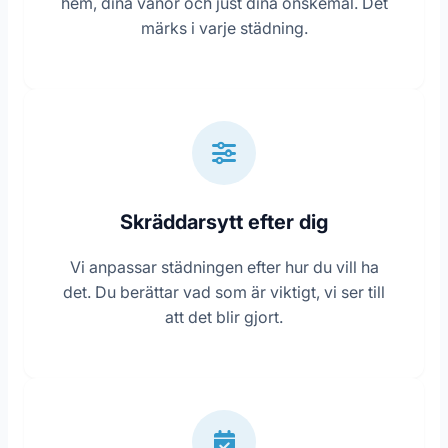
hem, dina vanor och just dina önskemål. Det
märks i varje städning.
Skräddarsytt efter dig
Vi anpassar städningen efter hur du vill ha
det. Du berättar vad som är viktigt, vi ser till
att det blir gjort.