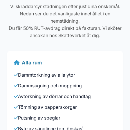
Vi skräddarsyr städningen efter just dina önskemål.
Nedan ser du det vanligaste innehållet i en
hemstädning.
Du får 50% RUT-avdrag direkt på fakturan. Vi sköter
ansökan hos Skatteverket åt dig.
Alla rum
Dammtorkning av alla ytor
Dammsugning och moppning
Avtorkning av dörrar och handtag
Tömning av papperskorgar
Putsning av speglar
Byte av sänglinne (om önskas)