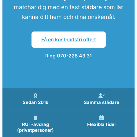
matchar dig med en fast städare som lär
känna ditt hem och dina önskemål.
Få en kostnadsfri offert
Ring 070-228 43 31
Sedan 2016
Samma städare
RUT-avdrag
Flexibla tider
(privatpersoner)