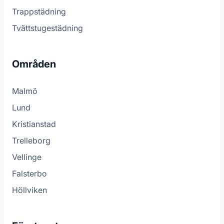
Trappstädning
Tvättstugestädning
Områden
Malmö
Lund
Kristianstad
Trelleborg
Vellinge
Falsterbo
Höllviken