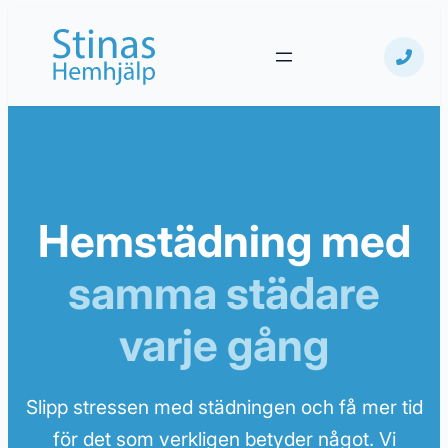
Hoppa
till
innehåll
Hemstädning med
samma städare
varje gång
Slipp stressen med städningen och få mer tid
för det som verkligen betyder något. Vi