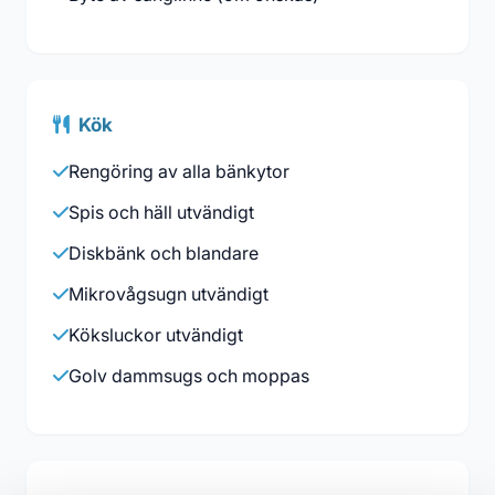
Kök
Rengöring av alla bänkytor
Spis och häll utvändigt
Diskbänk och blandare
Mikrovågsugn utvändigt
Köksluckor utvändigt
Golv dammsugs och moppas