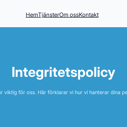
Hem
Tjänster
Om oss
Kontakt
Integritetspolicy
är viktig för oss. Här förklarar vi hur vi hanterar dina 