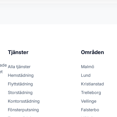
Tjänster
Områden
rade
Alla tjänster
Malmö
et
Hemstädning
Lund
Flyttstädning
Kristianstad
Storstädning
Trelleborg
Kontorsstädning
Vellinge
Fönsterputsning
Falsterbo