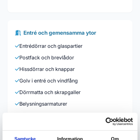
Entré och gemensamma ytor
Entrédörrar och glaspartier
Postfack och brevlådor
Hissdörrar och knappar
Golv i entré och vindfång
Dörrmatta och skrapgaller
Belysningsarmaturer
Samtycke
Information
Om