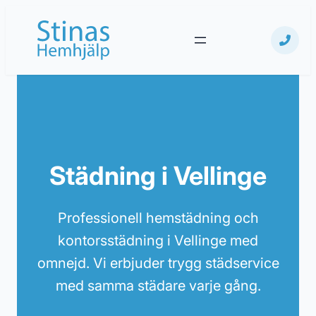
Hoppa
till
innehåll
Städning i Vellinge
Professionell hemstädning och
kontorsstädning i Vellinge med
omnejd. Vi erbjuder trygg städservice
med samma städare varje gång.