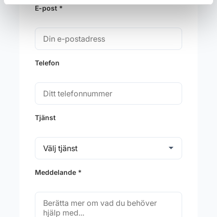
E-post *
Telefon
Tjänst
Meddelande *