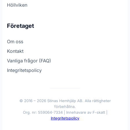
Höllviken
Företaget
Om oss
Kontakt
Vanliga frågor (FAQ)
Integritetspolicy
© 2016 – 2026 Stinas Hemhjälp AB. Alla rättigheter
förbehållna.
Org. nr: 559064-7334 | Innehavare av F-skatt |
Integritetspolicy