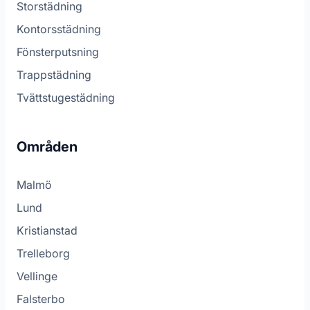
Storstädning
Kontorsstädning
Fönsterputsning
Trappstädning
Tvättstugestädning
Områden
Malmö
Lund
Kristianstad
Trelleborg
Vellinge
Falsterbo