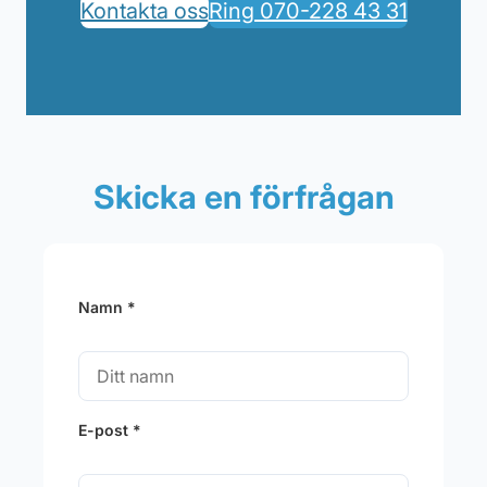
Kontakta oss
Ring 070-228 43 31
Skicka en förfrågan
Namn *
E-post *