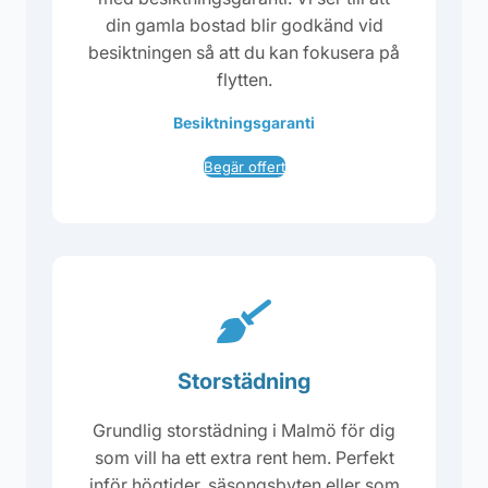
din gamla bostad blir godkänd vid
besiktningen så att du kan fokusera på
flytten.
Besiktningsgaranti
Begär offert
Storstädning
Grundlig storstädning i Malmö för dig
som vill ha ett extra rent hem. Perfekt
inför högtider, säsongsbyten eller som