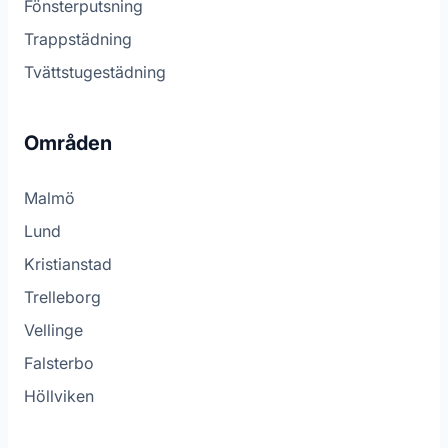
Fönsterputsning
Trappstädning
Tvättstugestädning
Områden
Malmö
Lund
Kristianstad
Trelleborg
Vellinge
Falsterbo
Höllviken