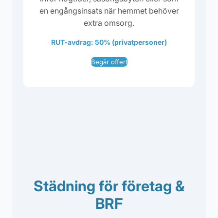
en engångsinsats när hemmet behöver
extra omsorg.
RUT-avdrag: 50% (privatpersoner)
Begär offert
Städning för företag &
BRF