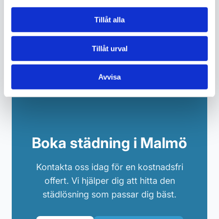
Begär offert
Tillåt alla
Tillåt urval
Avvisa
Boka städning i Malmö
Kontakta oss idag för en kostnadsfri
offert. Vi hjälper dig att hitta den
städlösning som passar dig bäst.