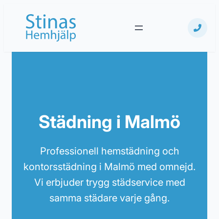
Hoppa
till
innehåll
Städning i Malmö
Professionell hemstädning och
kontorsstädning i Malmö med omnejd.
Vi erbjuder trygg städservice med
samma städare varje gång.