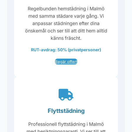
Regelbunden hemstädning i Malmö
med samma städare varje gång. Vi
anpassar städningen efter dina
önskemål och ser till att ditt hem alltid
känns fräscht.
RUT-avdrag: 50% (privatpersoner)
Begär offert
Flyttstädning
Professionell flyttstädning i Malmö
med besiktningsgaranti. Vi ser till att