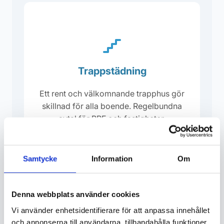
Trappstädning
Ett rent och välkomnande trapphus gör
skillnad för alla boende. Regelbundna
avtal för BRF och fastigheter.
Begär offert
Samtycke
Information
Om
Denna webbplats använder cookies
Vi använder enhetsidentifierare för att anpassa innehållet
och annonserna till användarna, tillhandahålla funktioner