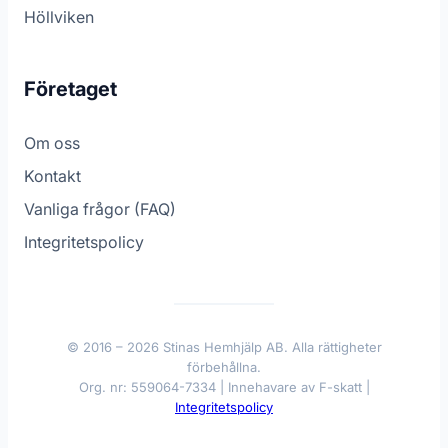
Höllviken
Företaget
Om oss
Kontakt
Vanliga frågor (FAQ)
Integritetspolicy
© 2016 – 2026 Stinas Hemhjälp AB. Alla rättigheter
förbehållna.
Org. nr: 559064-7334 | Innehavare av F-skatt |
Integritetspolicy