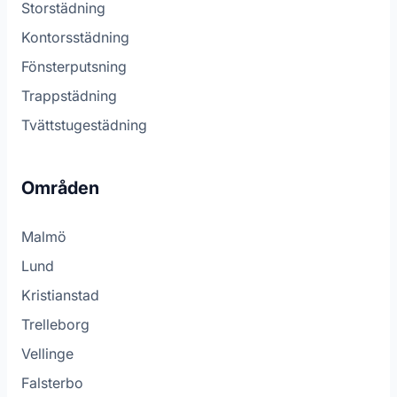
Storstädning
Kontorsstädning
Fönsterputsning
Trappstädning
Tvättstugestädning
Områden
Malmö
Lund
Kristianstad
Trelleborg
Vellinge
Falsterbo