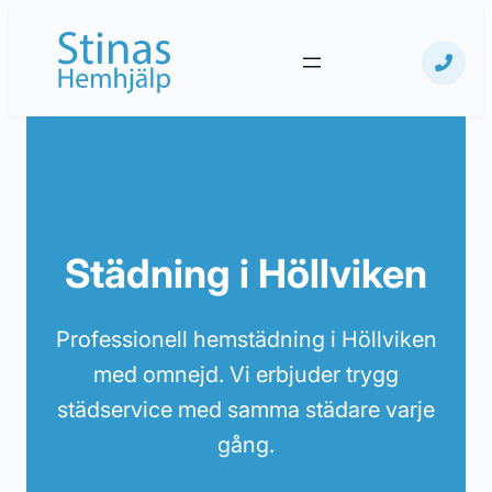
Hoppa
till
innehåll
Städning i Höllviken
Professionell hemstädning i Höllviken
med omnejd. Vi erbjuder trygg
städservice med samma städare varje
gång.