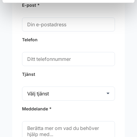
E-post *
Telefon
Tjänst
Meddelande *