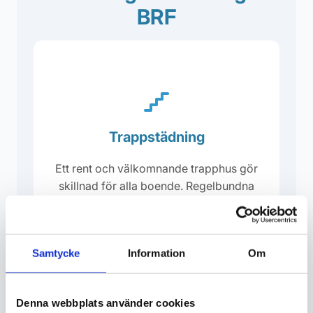
BRF
Trappstädning
Ett rent och välkomnande trapphus gör
skillnad för alla boende. Regelbundna
avtal för BRF och fastigheter.
Begär offert
Samtycke
Information
Om
Denna webbplats använder cookies