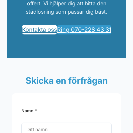
offert. Vi hjälper dig att hitta den
städlösning som passar dig bäst.
Kontakta oss
Ring 070-228 43 31
Skicka en förfrågan
Namn *