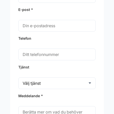
E-post *
Telefon
Tjänst
Meddelande *